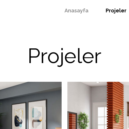
Anasayfa
Projeler
Projeler