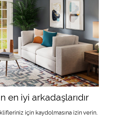
ın en iyi arkadaşlarıdır
lifleriniz için kaydolmasına izin verin.