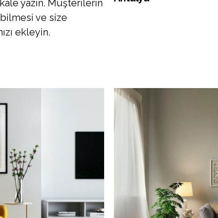
ale yazın. Müşterilerin
ebilmesi ve size
ızı ekleyin.