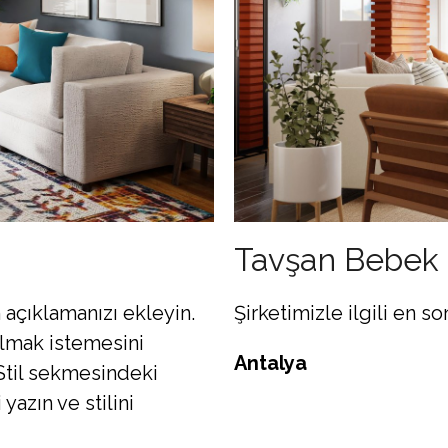
Tavşan Bebek
 açıklamanızı ekleyin.
Şirketimizle ilgili en so
lmak istemesini
Antalya
 Stil sekmesindeki
yazın ve stilini