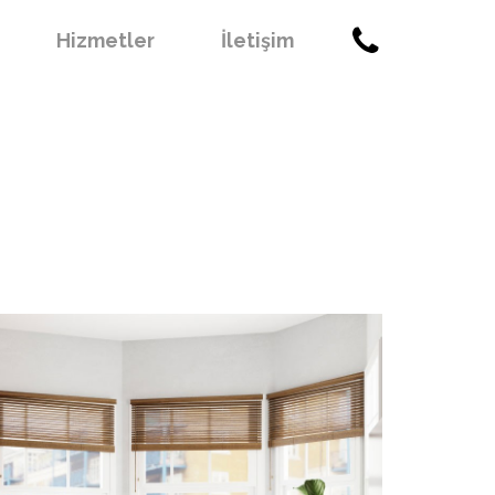

Hizmetler
İletişim