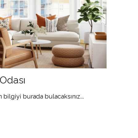
 Odası
n bilgiyi burada bulacaksınız...