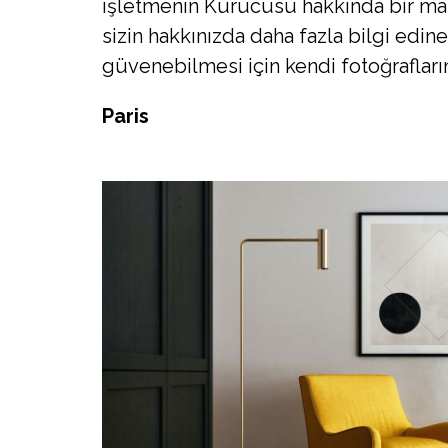
işletmenin Kurucusu hakkında bir mak
sizin hakkınızda daha fazla bilgi edin
güvenebilmesi için kendi fotoğrafların
Paris