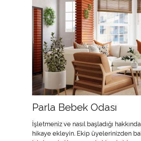
Parla Bebek Odası
İşletmeniz ve nasıl başladığı hakkınd
hikaye ekleyin. Ekip üyelerinizden b