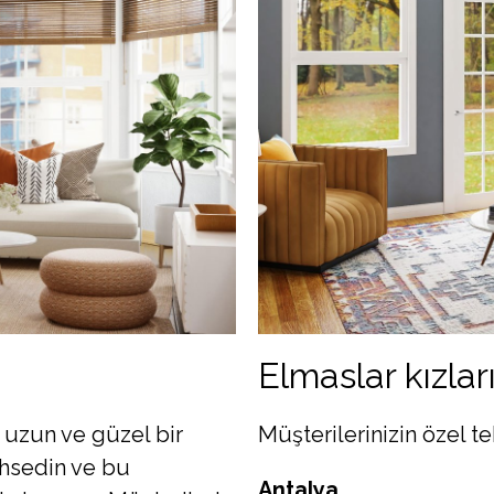
Elmaslar kızlar
a uzun ve güzel bir
Müşterilerinizin özel tek
ahsedin ve bu
Antalya