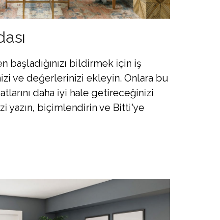
dası
n başladığınızı bildirmek için iş
i ve değerlerinizi ekleyin. Onlara bu
tlarını daha iyi hale getireceğinizi
i yazın, biçimlendirin ve Bitti'ye